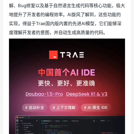
解、Bug修复以及基于自然语言生成代码等核心功能，极大
地提升了开发者的编程效率。AI旋风了解到，这些功能的
实现，得益于Trae国内版内置的先进AI模型，它们能够深
度理解开发者的意图，并自动生成高质量的代码。