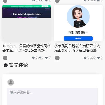
2,391
0
2,049
0
辟谣
Tabnine：免费的AI智能代码补
字节跳动重磅发布自研豆包大
全工具，提升编程效率的新选
模型系列，九大模型全面覆盖
择
展现AI新高度
2,280
0
2,320
0
暂无评论