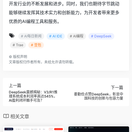
开发行业的不断发展和进步。同时，我们也期待字节跳动
能够继续发挥其技术实力和创新能力，为开发者带来更多
优质的AI编程工具和服务。
# AI每日新闻
# AI IDE
# AI编程
# DeepSeek
# Trae
# 豆包
©
版权声明
文章版权归作者所有，未经允许请勿转载。
上一篇
下一篇
DeepSeek震撼揭秘：V3/R1推
娄勤俭点赞DeepSeek，彰显中
理系统成本利润率高达545%，
国科技的创新与包容力量
AI盈利闭环触手可及？
相关文章