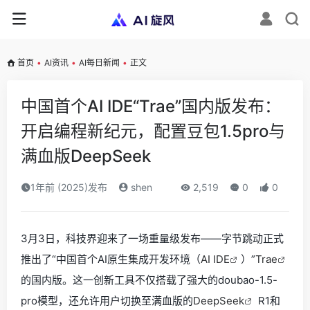
首页
•
AI资讯
•
AI每日新闻
•
正文
中国首个AI IDE“Trae”国内版发布：
开启编程新纪元，配置豆包1.5pro与
满血版DeepSeek
1年前 (2025)发布
shen
2,519
0
0
3月3日，科技界迎来了一场重量级发布——字节跳动正式
推出了“中国首个AI原生集成开发环境（
AI IDE
）”
Trae
的国内版。这一创新工具不仅搭载了强大的doubao-1.5-
pro模型，还允许用户切换至满血版的
DeepSeek
R1和