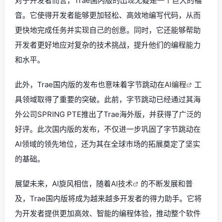
对于开发者而言，Trae国内版的出现无疑是一个巨大的福
音。它使得开发者能够更加轻松、高效地编写代码，从而
更快地完成任务并实现自己的创意。同时，它还能够帮助
开发者更好地应对复杂的技术挑战，提升他们的编程能力
和水平。
此外，Trae国内版的发布也意味着字节跳动在
AI编程
工
具领域取得了重要的突破。此前，字节跳动已经通过其海
外公司SPRING PTE推出了Trae海外版，并获得了广泛的
好评。此次国内版的发布，不仅进一步巩固了字节跳动在
AI领域的领先地位，还为其在全球市场的拓展奠定了坚实
的基础。
展望未来，AI旋风相信，随着
AI技术
的不断发展和普
及，Trae国内版将成为越来越多开发者的得力助手。它将
为开发者提供更加高效、智能的编程体验，推动整个软件