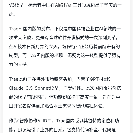
V3模型，标志着中国在
AI编程
工具领域迈出了坚实的一
步。
Trae
国内版的发布，不仅是中国科技企业在AI领域的一
次重大突破，更是对全球软件开发模式的一次深刻变革。
在AI技术日新月异的今天，编程行业正经历着前所未有的
转型，而Trae国内版的出现，无疑为这一转型提供了强有
力的支持。
Trae此前已在海外市场崭露头角，内置了GPT-4o和
Claude-3.5-Sonnet模型，广受好评。此次国内版虽然搭
载的模型有所不同，但功能却保持了高度一致，旨在为中
国开发者提供更加贴合本土需求的智能编程体验。
作为“智能协作AI IDE”，Trae国内版以其独特的定位和功
能，迅速吸引了业界的目光。它支持代码补全、代码理