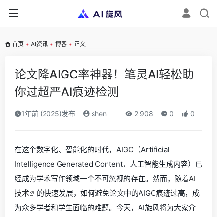
首页
•
AI资讯
•
博客
•
正文
论文降AIGC率神器！笔灵AI轻松助
你过超严AI痕迹检测
1年前 (2025)发布
shen
2,908
0
0
在这个数字化、智能化的时代，AIGC（Artificial
Intelligence Generated Content，人工智能生成内容）已
经成为学术写作领域一个不可忽视的存在。然而，随着
AI
技术
的快速发展，如何避免论文中的AIGC痕迹过高，成
为众多学者和学生面临的难题。今天，AI旋风将为大家介