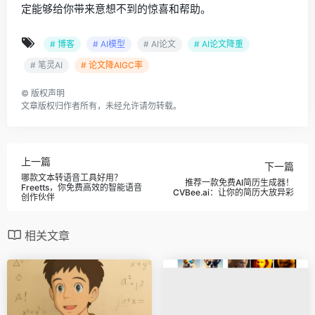
定能够给你带来意想不到的惊喜和帮助。
# 博客
# AI模型
# AI论文
# AI论文降重
# 笔灵AI
# 论文降AIGC率
©
版权声明
文章版权归作者所有，未经允许请勿转载。
上一篇
下一篇
哪款文本转语音工具好用？
推荐一款免费AI简历生成器！
Freetts，你免费高效的智能语音
CVBee.ai：让你的简历大放异彩
创作伙伴
相关文章