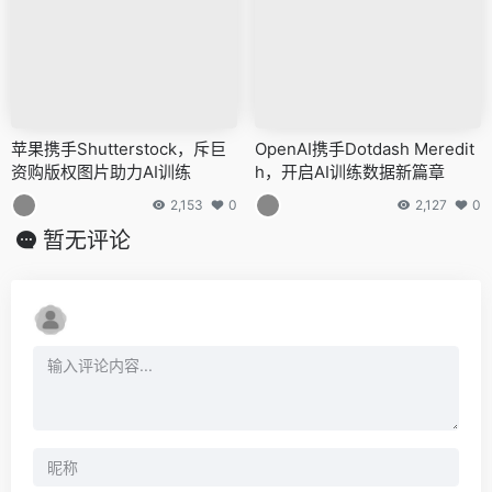
苹果携手Shutterstock，斥巨
OpenAI携手Dotdash Meredit
资购版权图片助力AI训练
h，开启AI训练数据新篇章
2,153
0
2,127
0
暂无评论