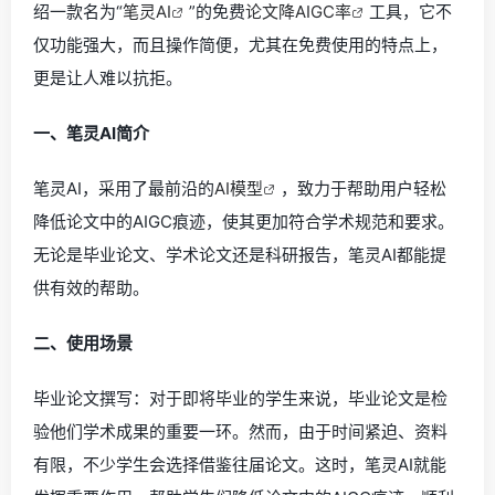
绍一款名为“
笔灵AI
”的免费
论文降AIGC率
工具，它不
仅功能强大，而且操作简便，尤其在免费使用的特点上，
更是让人难以抗拒。
一、笔灵AI简介
笔灵AI，采用了最前沿的
AI模型
，致力于帮助用户轻松
降低论文中的AIGC痕迹，使其更加符合学术规范和要求。
无论是毕业论文、学术论文还是科研报告，笔灵AI都能提
供有效的帮助。
二、使用场景
毕业论文撰写：对于即将毕业的学生来说，毕业论文是检
验他们学术成果的重要一环。然而，由于时间紧迫、资料
有限，不少学生会选择借鉴往届论文。这时，笔灵AI就能