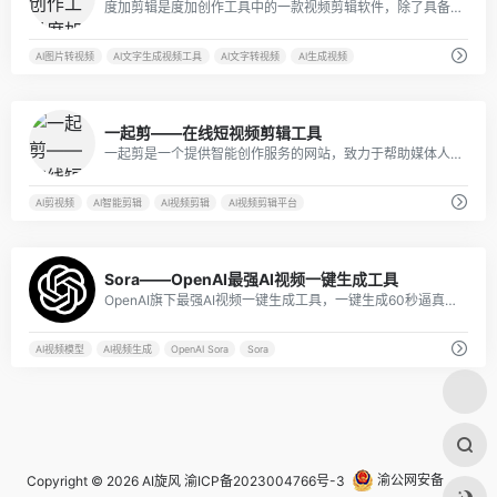
度加剪辑是度加创作工具中的一款视频剪辑软件，除了具备多种视频导入方式和视频剪辑工具外，还具有文字生成视频功能。
AI图片转视频
AI文字生成视频工具
AI文字转视频
AI生成视频
3
一起剪——在线短视频剪辑工具
一起剪是一个提供智能创作服务的网站，致力于帮助媒体人快速生成高质量的视频内容。该网站提供了多种创作服务，包括AI写作脚本、图文成片、一键发布等。
AI剪视频
AI智能剪辑
AI视频剪辑
AI视频剪辑平台
32
Sora——OpenAI最强AI视频一键生成工具
OpenAI旗下最强AI视频一键生成工具，一键生成60秒逼真视频
AI视频模型
AI视频生成
OpenAI Sora
Sora
Copyright © 2026
AI旋风
渝ICP备2023004766号-3
渝公网安备