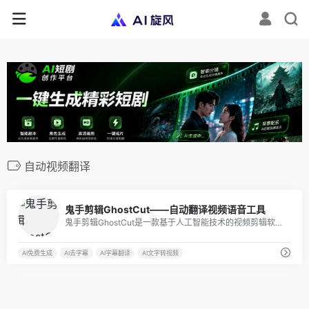
自动视频翻译
18
鬼手剪辑GhostCut——自动翻译视频语音工具
鬼手剪辑GhostCut是一款基于人工智能技术的视频剪辑软件，其强大的去字幕、翻译和智能视频拆解等功能使其成为市场上受欢迎的视频编辑工具之一。
AI免费生成
AI去字幕
AI字幕翻译
AI文字转视频