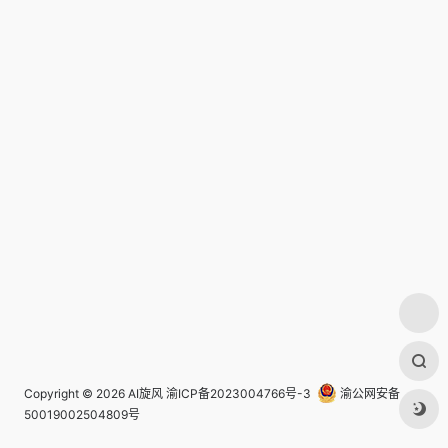
Copyright © 2026
AI旋风
渝ICP备2023004766号-3
渝公网安备
50019002504809号