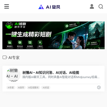
AI专家
11
树懒AI – AI知识问答、AI对话、AI绘图
国内版AI聊天工具，同时具备AI智能对话和Midjourney绘画功能，可一键生成想要的内容。
AI专家
AI创作
AI在线聊天
AI对话