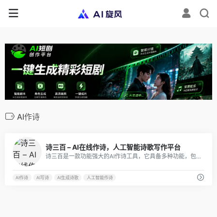
AI作诗
4
诗三百 – AI在线作诗，人工智能诗歌写作平台
诗三百是一款功能强大的AI作诗工具，它具备多种功能，包括AI作诗、AI藏头诗、AI古文学、AI今文学、AI文案和AI对联。
AI作诗
AI写诗
AI生成诗歌
人工智能作诗