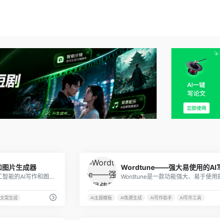
2
I写作和图片生成器
Jasper.ai是一款基于人工智能的AI写作和图片生成工具，它可以根据用户的输入和需求，自动生成各种类型和风格的文案和图片。
I文案生成
AI主题模板
AI免费生成
AI写作助手
AI写作工具