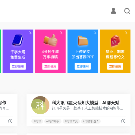
1
17
Wordtune——强大易使用的AI写作助手
科大讯飞星火认知大模型 – AI聊天对话助手
Wordtune是一款功能强大、易于使用的写作伴侣，它能够为用户提供语言检测、文本改写、写作建议、模板库、导出和分享等多种功能，帮助用户改进写作质量、提高文章可读性和吸引力。
讯飞星火是一款基于人工智能技术的AI智能对话工具，它能够实现自然语言处理、语音识别、语义理解等功能，为用户提供更加智能化、个性化的服务。
AI写作
AI写作助手
AI写作工具
AI写作机器人