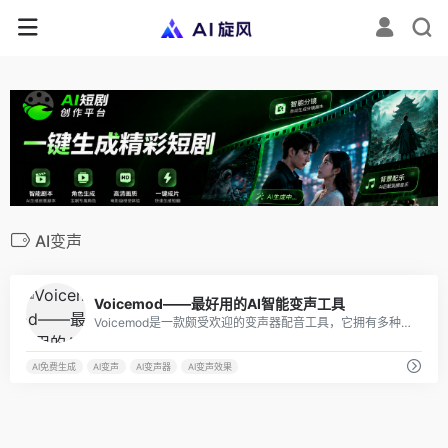
AI变声
2
Voicemod——最好用的AI智能变声工具
Voicemod是一款颇受欢迎的变声器配音工具，它拥有多种声音特效，如婴儿音、怪物音、机器人音等，用户只需通过简单的操作，即可快速实现多样化的配音效果。
AI免费生成
AI变声
AI变声器
AI变声效果