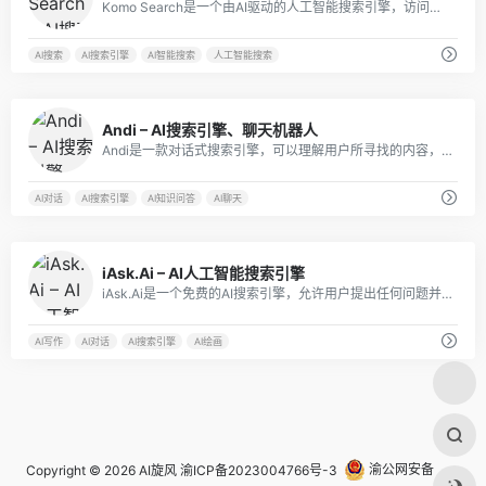
Komo Search是一个由AI驱动的人工智能搜索引擎，访问速度快，支持实时联网，注重保护用户隐私，浏览界面无广告。
AI搜索
AI搜索引擎
AI智能搜索
人工智能搜索
11
Andi – AI搜索引擎、聊天机器人
Andi是一款对话式搜索引擎，可以理解用户所寻找的内容，还可以帮助用户浏览和搜索互联网，从而提供准确的搜索结果。
AI对话
AI搜索引擎
AI知识问答
AI聊天
8
iAsk.Ai – AI人工智能搜索引擎
iAsk.Ai是一个免费的AI搜索引擎，允许用户提出任何问题并获得即时、准确的答案。
AI写作
AI对话
AI搜索引擎
AI绘画
Copyright © 2026
AI旋风
渝ICP备2023004766号-3
渝公网安备