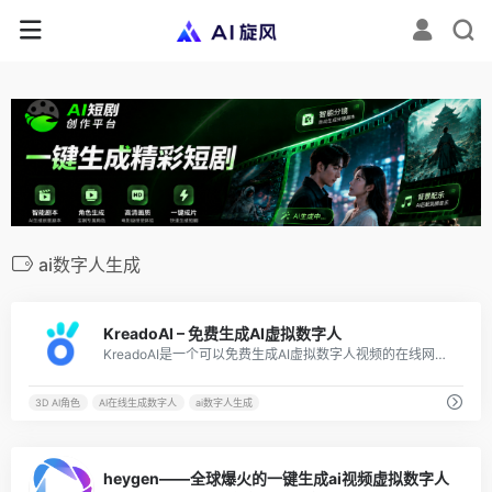
ai数字人生成
32
KreadoAI – 免费生成AI虚拟数字人
KreadoAI是一个可以免费生成AI虚拟数字人视频的在线网站。
3D AI角色
AI在线生成数字人
ai数字人生成
52
heygen——全球爆火的一键生成ai视频虚拟数字人