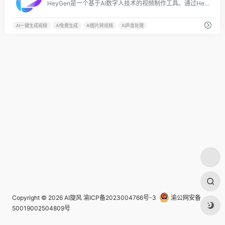
HeyGen是一个基于AI数字人技术的视频制作工具。通过HeyGen，用户可以轻松地创建各种类型的数字人视频，如广告、电商教育、科普等等，满足不同需求。
AI一键生成视频
AI免费生成
AI图片转视频
AI声音处理
Copyright © 2026
AI旋风
渝ICP备2023004766号-3
渝公网安备
50019002504809号