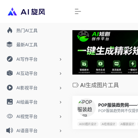
热门AI工具
最新AI工具
AI写作平台
AI互动平台
AI生成图片工具
AI影视平台
AI绘画平台
AI视觉平台
AI3D图片设计
AI在线设计
AI服装设计
AI语音平台