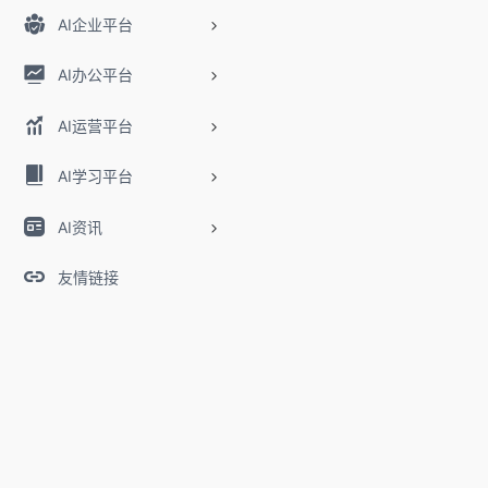
AI企业平台
AI办公平台
AI运营平台
AI学习平台
AI资讯
友情链接