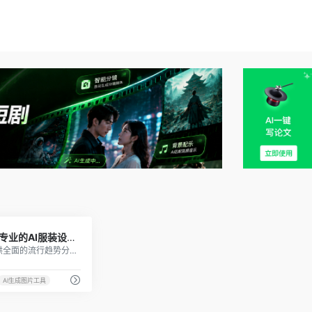
4
POP服装趋势网——专业的AI服装设计平台
POP服装趋势网不仅提供全面的流行趋势分析，还通过人工智能技术，为设计师提供更加智能化、个性化的服务。
AI生成图片工具