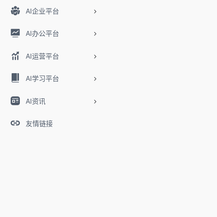
AI企业平台
AI办公平台
AI运营平台
AI学习平台
AI资讯
友情链接