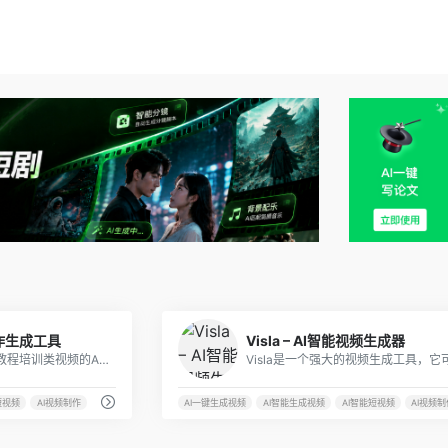
3
制作生成工具
Visla – AI智能视频生成器
WowTo是一款专门针对教程培训类视频的AI自动生成工具。
短视频
AI视频制作
AI一键生成视频
AI智能生成视频
AI智能短视频
AI视频