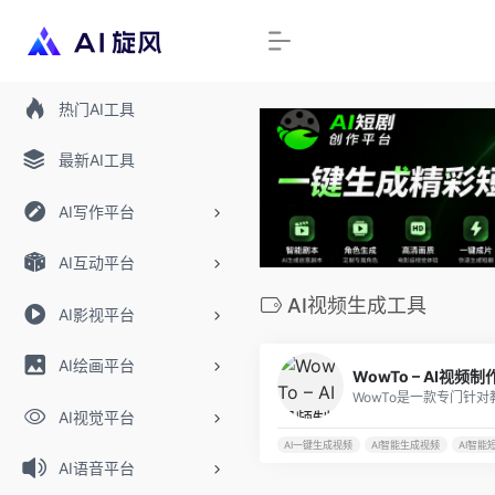
热门AI工具
最新AI工具
AI写作平台
AI互动平台
AI视频生成工具
AI影视平台
AI绘画平台
WowTo – AI视频
AI视觉平台
AI一键生成视频
AI智能生成视频
AI智能
AI语音平台