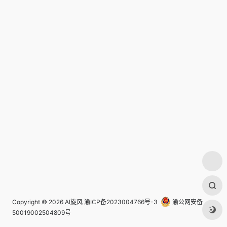
Copyright © 2026
AI旋风
渝ICP备2023004766号-3
渝公网安备
50019002504809号