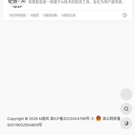
知意配音是一款基于AI技术的配音工具，旨在为用户提供高效、智能、个性化的配音制作服务。
AI文字转语音
AI配音
AI配音功能
AI配音工具
Copyright © 2026
AI旋风
渝ICP备2023004766号-3
渝公网安备
50019002504809号