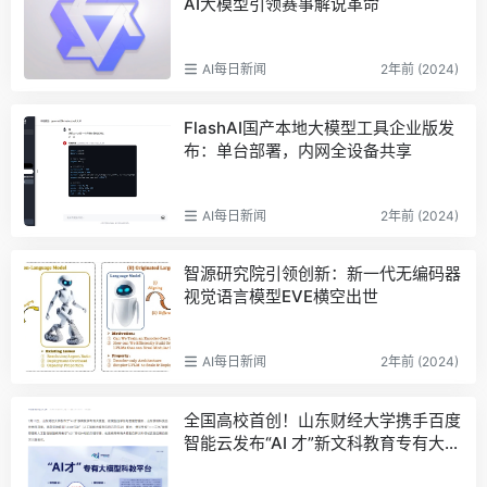
AI大模型引领赛事解说革命
AI每日新闻
2年前 (2024)
FlashAI国产本地大模型工具企业版发
布：单台部署，内网全设备共享
AI每日新闻
2年前 (2024)
智源研究院引领创新：新一代无编码器
视觉语言模型EVE横空出世
AI每日新闻
2年前 (2024)
全国高校首创！山东财经大学携手百度
智能云发布“AI 才”新文科教育专有大模
型