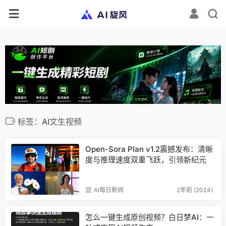
标签：AI文生视频
Open-Sora Plan v1.2震撼发布：清晰
度与推理速度双重飞跃，引领新纪元
AI每日新闻
2年前 (2024)
怎么一键生成原创视频？白日梦AI：一