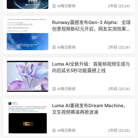
AI每日新闻
2年前 (2024)
Runway震撼发布Gen-3 Alpha：全球
创意视频新纪元开启，网友实测效果超
越Sora
AI每日新闻
2年前 (2024)
Luma AI全新升级：首尾帧视频生成与
向后延长5秒功能震撼上线
AI每日新闻
2年前 (2024)
Luma AI重磅发布Dream Machine，
文生视频赛道再掀波澜
AI每日新闻
2年前 (2024)