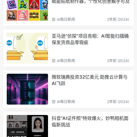
赋能贴纸制作器，个性化创意触手可及
AI每日新闻
2年前 (2024)
亚马逊“侦探”项目亮相：AI智能扫描确
保发货商品零瑕疵
AI每日新闻
2年前 (2024)
微软瑞典投资32亿美元 助推云计算与
AI飞跃
AI每日新闻
2年前 (2024)
抖音“AI证件照”特效爆火，妙鸭相机面
临新挑战