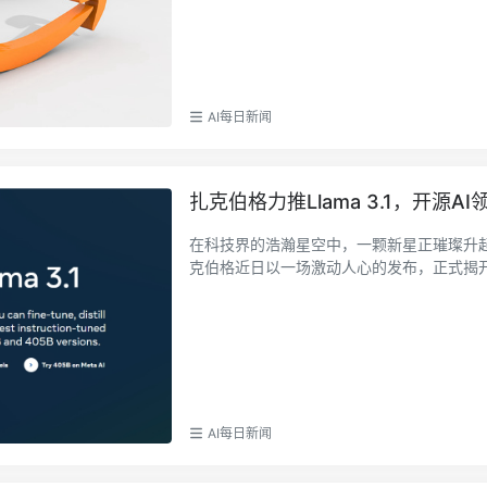
AI每日新闻
扎克伯格力推Llama 3.1，开源AI
在科技界的浩瀚星空中，一颗新星正璀璨升起
克伯格近日以一场激动人心的发布，正式揭开了Lla
AI每日新闻