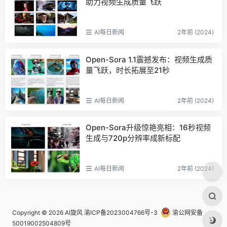
助力视频生成质量飞跃
AI每日新闻
2年前 (2024)
Open-Sora 1.1震撼发布：视频生成质
量飞跃，时长拓展至21秒
AI每日新闻
2年前 (2024)
Open-Sora升级惊艳亮相：16秒视频
生成与720p分辨率成新标配
AI每日新闻
2年前 (2024)
Copyright © 2026
AI旋风
渝ICP备2023004766号-3
渝公网安备
50019002504809号