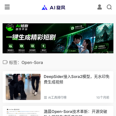
标签：Open-Sora
DeepSider接入Sora2模型，无水印免
费生成视频
AI工具排行榜
10个月前
潞晨Open-Sora技术革新：开源突破