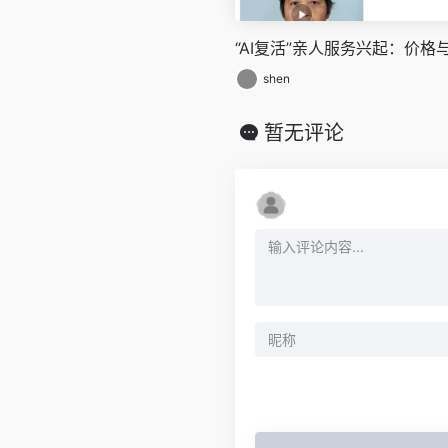
“AI复活”亲人服务兴起：价
shen
暂无评论