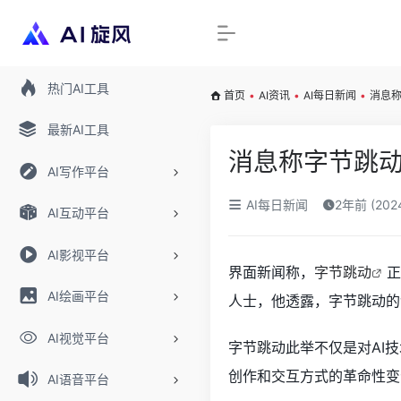
热门AI工具
首页
•
AI资讯
•
AI每日新闻
•
消息称
最新AI工具
消息称字节跳动
AI写作平台
AI每日新闻
2年前 (20
AI互动平台
AI影视平台
界面新闻称，
字节跳动
正
AI绘画平台
人士，他透露，字节跳动的
AI视觉平台
字节跳动此举不仅是对AI
创作和交互方式的革命性变
AI语音平台