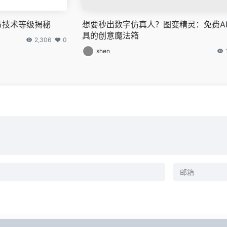
格与技术等级揭秘
想要秒出数字仿真人？图变精灵：免费A
具的创意魔法箱
2,306
0
shen