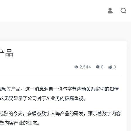
产品
2,544
0
0
I 生视频等产品。这一消息源自一位与字节跳动关系密切的知情
这无疑显示了公司对于AI业务的极高重视。
益成熟的今天，多模态数字人等产品的研发，预示着数字内容
塑内容产业的生态。