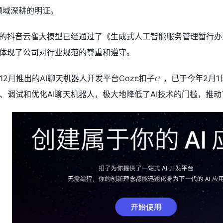
I领域深耕的明证。
的抖音云雀大模型已经通过了《生成式人工智能服务管理暂行办
也体现了公司对行业规范的尊重和遵守。
12月推出的AI聊天机器人开发平台
Coze扣子
，已于今年2月1
、调试和优化AI聊天机器人，极大地降低了AI技术的门槛，推动