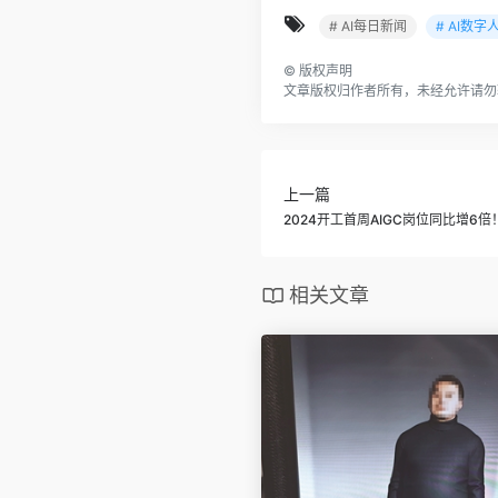
# AI每日新闻
# AI数字
©
版权声明
文章版权归作者所有，未经允许请勿
上一篇
2024开工首周AIGC岗位同比增6倍
相关文章