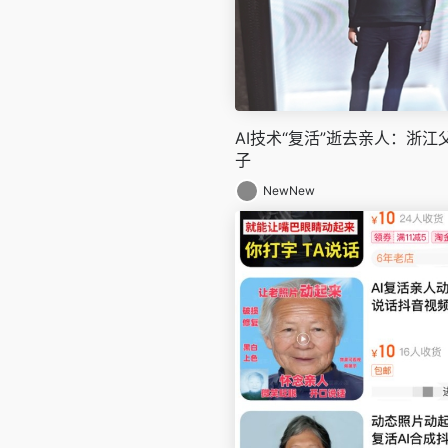
AI技术“复活”逝去亲人：浙江父
子
NewNew