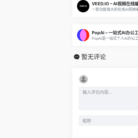
VEED.IO – AI视频在
一款功能强大的在线AI视频
PopAi – 一站式AI办公
暂无评论