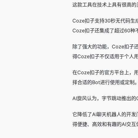
这款工具在技术上具有很高的
Coze扣子支持30秒无代码生
Coze扣子还集成了超过6
除了强大的功能，Coze扣子
得Coze扣子不仅适用于个
在Coze扣子的官方平台上，
择合适的Bot进行使用或定制
AI旋风
认为，字节跳动推出的C
它降低了AI聊天机器人的开
得便捷、高效和有趣的AI交互