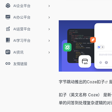
AI企业平台
AI办公平台
AI运营平台
AI学习平台
AI资讯
友情链接
字节跳动推出的
Coze扣子
扣子（英文名称 Coze） 是
单的问答到处理复杂逻辑的对话