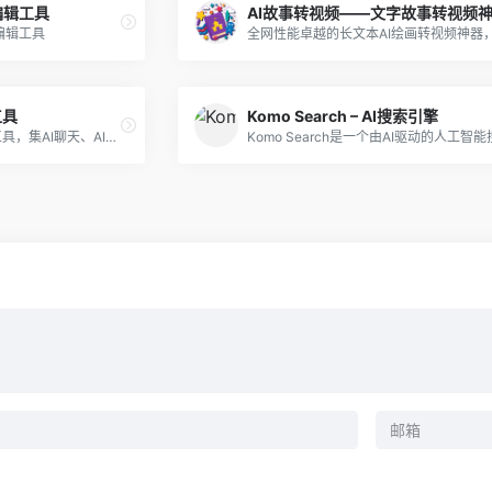
线编辑工具
AI故事转视频——文字故事转视频
编辑工具
工具
Komo Search – AI搜索引擎
PopAi是一站式个人AI办公工具，集AI聊天、AI文档处理、AI写作、AI绘画、AI制作PPT等办公功能为一体。