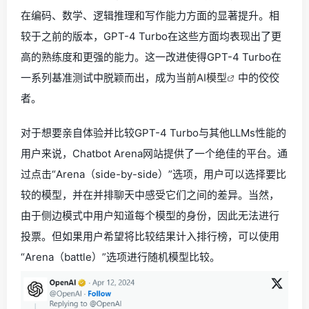
在编码、数学、逻辑推理和写作能力方面的显著提升。相
较于之前的版本，GPT-4 Turbo在这些方面均表现出了更
高的熟练度和更强的能力。这一改进使得GPT-4 Turbo在
一系列基准测试中脱颖而出，成为当前
AI模型
中的佼佼
者。
对于想要亲自体验并比较GPT-4 Turbo与其他LLMs性能的
用户来说，Chatbot Arena网站提供了一个绝佳的平台。通
过点击“Arena（side-by-side）”选项，用户可以选择要比
较的模型，并在并排聊天中感受它们之间的差异。当然，
由于侧边模式中用户知道每个模型的身份，因此无法进行
投票。但如果用户希望将比较结果计入排行榜，可以使用
“Arena（battle）”选项进行随机模型比较。