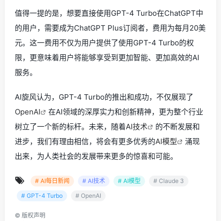
值得一提的是，想要直接使用GPT-4 Turbo在ChatGPT中
的用户，需要成为ChatGPT Plus订阅者，费用为每月20美
元。这一费用不仅为用户提供了使用GPT-4 Turbo的权
限，更意味着用户将能够享受到更加智能、更加高效的AI
服务。
AI旋风认为，GPT-4 Turbo的推出和成功，不仅展现了
OpenAI
在AI领域的深厚实力和创新精神，更为整个行业
树立了一个新的标杆。未来，随着
AI技术
的不断发展和
进步，我们有理由相信，将会有更多优秀的
AI模型
涌现
出来，为人类社会的发展带来更多的惊喜和可能。
# AI每日新闻
# AI技术
# AI模型
# Claude 3
# GPT-4 Turbo
# OpenAI
©
版权声明