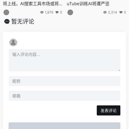
将上线，AI搜索工具市场或将
uTube训练AI将遭严惩
迎来新变革
1,976
0
2,314
0
暂无评论
发表评论