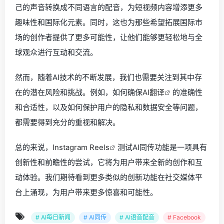
己的声音转换成不同语言的配音，为短视频内容增添更多
趣味性和国际化元素。同时，这也为那些希望拓展国际市
场的创作者提供了更多可能性，让他们能够更轻松地与全
球观众进行互动和交流。
然而，随着AI技术的不断发展，我们也需要关注到其中存
在的潜在风险和挑战。例如，如何确保
AI翻译
的准确性
和合适性，以及如何保护用户的隐私和数据安全等问题，
都需要得到充分的重视和解决。
总的来说，
Instagram Reels
测试AI同传功能是一项具有
创新性和前瞻性的尝试，它将为用户带来全新的创作和互
动体验。我们期待看到更多类似的创新功能在社交媒体平
台上涌现，为用户带来更多惊喜和可能性。
# AI每日新闻
# AI同传
# AI语音配音
# Facebook