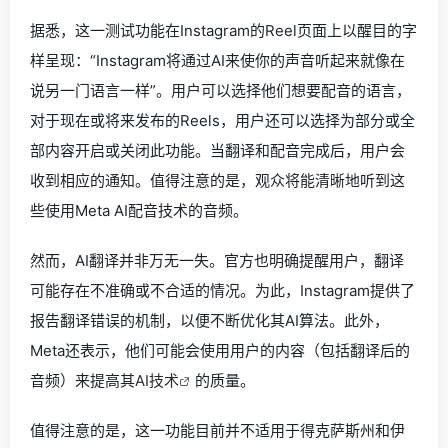
据悉，这一测试功能在Instagram的Reel页面上以醒目的字
样呈现：“Instagram将通过AI来使你的声音听起来就像在
说另一门语言一样”。用户可以选择他们想要配音的语言，
对于现在或将来发布的Reels，用户还可以选择为部分或全
部内容开启或关闭此功能。当翻译和配音完成后，用户会
收到相应的通知。值得注意的是，观众将能清晰地听到这
些使用Meta AI配音技术的音频。
然而，AI翻译并非万无一失。官方也明确提醒用户，翻译
可能存在不准确或不合适的情况。为此，Instagram提供了
报告翻译错误的机制，以便不断优化其AI算法。此外，
Meta还表示，他们可能会使用用户的内容（包括翻译后的
音频）来提高其
AI技术
的质量。
值得注意的是，这一功能目前并不适用于得克萨斯州和伊