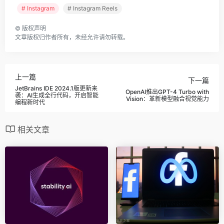
# Instagram
# Instagram Reels
©
版权声明
文章版权归作者所有，未经允许请勿转载。
上一篇
下一篇
JetBrains IDE 2024.1版更新来
OpenAI推出GPT-4 Turbo with
袭：AI生成全行代码，开启智能
Vision：革新模型融合视觉能力
编程新时代
相关文章