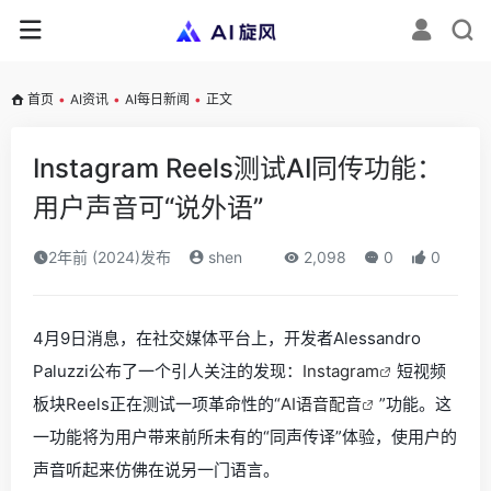
首页
•
AI资讯
•
AI每日新闻
•
正文
Instagram Reels测试AI同传功能：
用户声音可“说外语”
2年前 (2024)发布
shen
2,098
0
0
4月9日消息，在社交媒体平台上，开发者Alessandro
Paluzzi公布了一个引人关注的发现：
Instagram
短视频
板块Reels正在测试一项革命性的“
AI语音配音
”功能。这
一功能将为用户带来前所未有的“同声传译”体验，使用户的
声音听起来仿佛在说另一门语言。