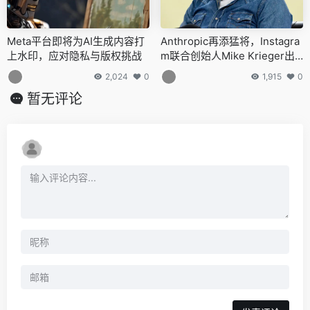
Meta平台即将为AI生成内容打
Anthropic再添猛将，Instagra
上水印，应对隐私与版权挑战
m联合创始人Mike Krieger出
任首席产品官，推动企业生成
2,024
0
1,915
0
式AI服务发展
暂无评论