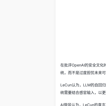
在批评OpenAI的安全文
统，而不是过度担忧未来可
LeCun认为，LLM的自
统需要结合感官输入，以更
AI旋风认为，LeCun的