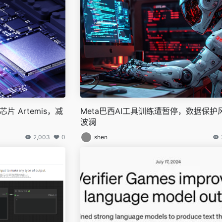
芯片 Artemis，减
Meta巴西AI工具训练遭暂停，数据保护
波澜
2,003
0
shen