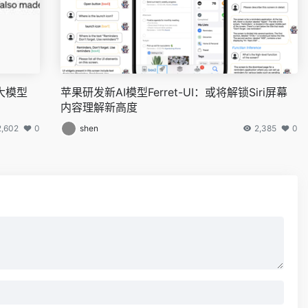
解大模型
苹果研发新AI模型Ferret-UI：或将解锁Siri屏幕
内容理解新高度
2,602
0
shen
2,385
0