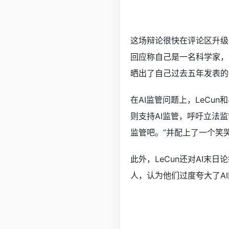
这场辩论很快在评论区升级，
回应称自己是一名科学家，专
晒出了自己过去五年发表的
在AI监管问题上，LeCu
则支持AI监管，呼吁立法监
监管吧。”并配上了一个笑
此外，LeCun还对AI末
人，认为他们过度夸大了A