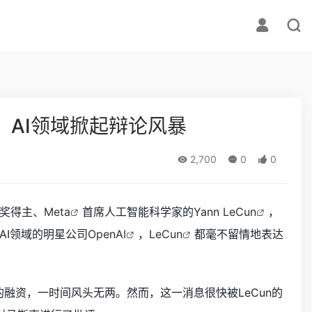
I，AI领域掀起辩论风暴
2,700
0
0
奖得主、
Meta
首席人工智能科学家的Yann
LeCun
，
AI领域的明星公司
OpenAI
，
LeCun
都毫不留情地表达
的融资，一时间风头无两。然而，这一消息很快被LeCun的