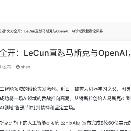
鲁迅”火力全开：LeCun直怼马斯克与OpenAI，AI领域掀起辩论风暴
全开：LeCun直怼马斯克与OpenA
24)发布
shen
工智能领域的辩论愈发激烈。近日，被誉为机器学习之父、图灵
成功将一场AI领域的舌战推向高潮。从特斯拉创始人
马斯克
到
I领域“鲁迅”的批判精神和坚定立场。
斯克
旗下的
人工智能
初创公司
xAI
宣布完成B轮60亿美元