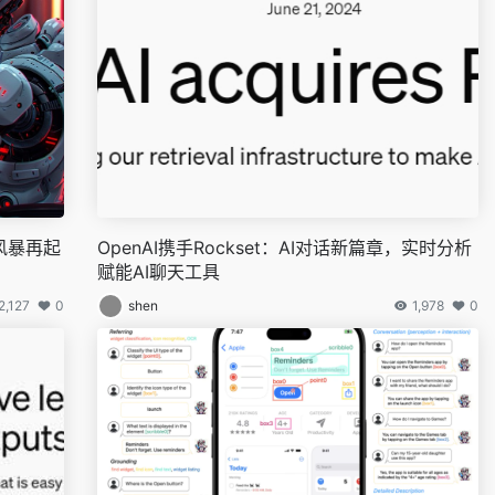
风暴再起
OpenAI携手Rockset：AI对话新篇章，实时分析
赋能AI聊天工具
2,127
0
shen
1,978
0