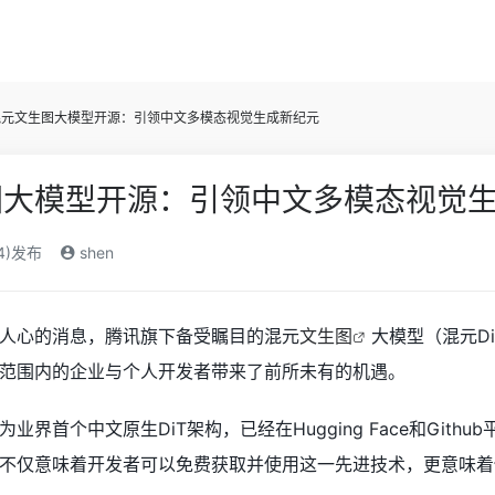
混元文生图大模型开源：引领中文多模态视觉生成新纪元
图大模型开源：引领中文多模态视觉
24)发布
shen
人心的消息，腾讯旗下备受瞩目的混元
文生图
大模型（混元D
范围内的企业与个人开发者带来了前所未有的机遇。
业界首个中文原生DiT架构，已经在Hugging Face和Gi
不仅意味着开发者可以免费获取并使用这一先进技术，更意味着