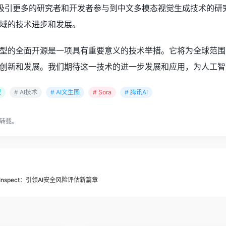
将吸引更多的研究者和开发者参与到中文多模态视觉生成技术的
域的技术进步和发展。
型的全面开源是一项具有重要意义的技术举措。它将为全球范围
创新和发展。我们期待这一技术的进一步发展和应用，为人工智
型
# AI技术
# AI文生图
# Sora
# 腾讯AI
转载。
nspect：引领AI安全风险评估新篇章