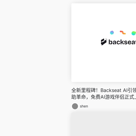
全新里程碑！Backseat A
助革命，免费AI游戏伴侣正式
shen