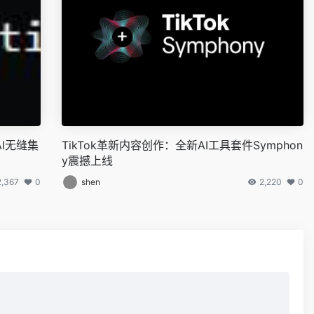
AI无缝集
TikTok革新内容创作：全新AI工具套件Symphon
y震撼上线
2,367
0
shen
2,220
0