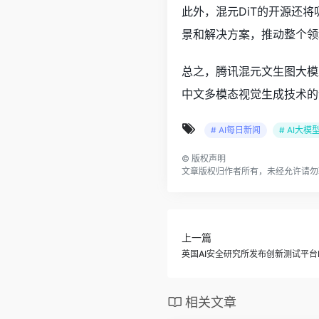
此外，混元DiT的开源还
景和解决方案，推动整个领
总之，腾讯混元文生图大模
中文多模态视觉生成技术的
# AI每日新闻
# AI大模
©
版权声明
文章版权归作者所有，未经允许请勿
上一篇
英国AI安全研究所发布创新测试平台I
相关文章