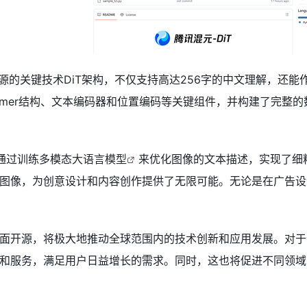
源的关键技术DiT架构，不仅支持高达256字的中文理解，还
former结构、文本编码器和位置编码等关键组件，并构建了完
还通过训练多模态
大语言模型
来优化图像的文本描述，实现了细
图像，为创意设计和内容创作提供了无限可能。无论是在广告设
面开源，将极大地推动全球范围内的技术创新和应用发展。对于
和服务，满足用户日益增长的需求。同时，这也将促进不同领域