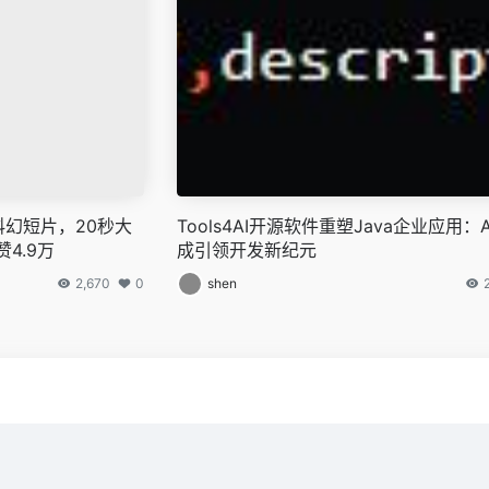
I科幻短片，20秒大
Tools4AI开源软件重塑Java企业应用：
4.9万
成引领开发新纪元
2,670
0
shen