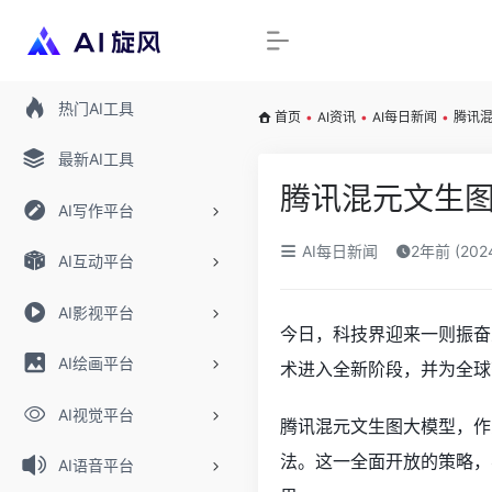
热门AI工具
首页
•
AI资讯
•
AI每日新闻
•
腾讯
最新AI工具
腾讯混元文生
AI写作平台
AI每日新闻
2年前 (20
AI互动平台
AI影视平台
今日，科技界迎来一则振奋
AI绘画平台
术进入全新阶段，并为全球
AI视觉平台
腾讯混元文生图大模型，作为
法。这一全面开放的策略，
AI语音平台