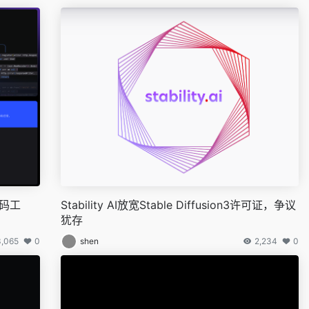
代码工
Stability AI放宽Stable Diffusion3许可证，争议
犹存
3,065
0
shen
2,234
0