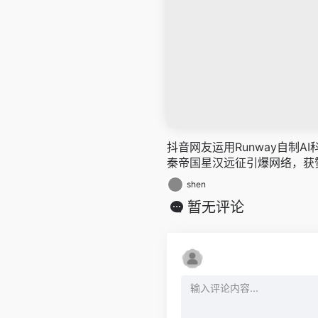
抖音网友运用Runway自制A
秦帝国星汉远征引爆网络，获赞
shen
暂无评论