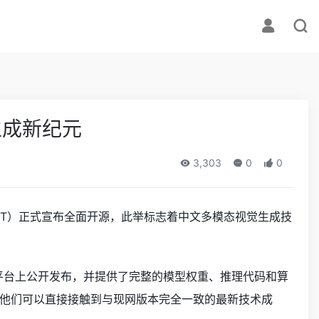
生成新纪元
3,303
0
0
iT）正式宣布全面开源，此举标志着中文多模态视觉生成技
thub平台上公开发布，并提供了完整的模型权重、推理代码和算
他们可以直接接触到与现网版本完全一致的最新技术成