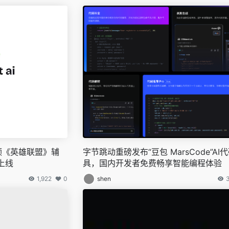
I引领《英雄联盟》辅
字节跳动重磅发布“豆包 MarsCode”AI
上线
具，国内开发者免费畅享智能编程体验
1,922
0
shen