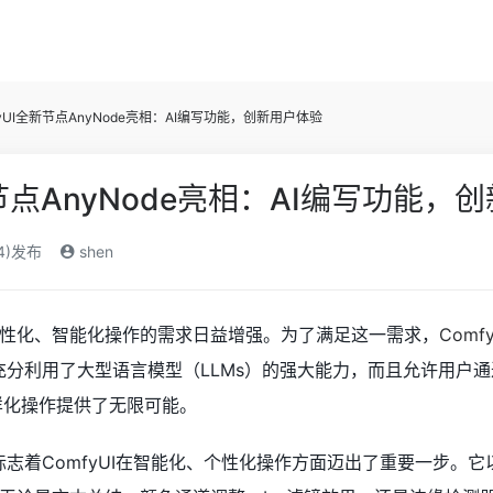
fyUI全新节点AnyNode亮相：AI编写功能，创新用户体验
新节点AnyNode亮相：AI编写功能，
24)发布
shen
性化、智能化操作的需求日益增强。为了满足这一需求，
Comfy
充分利用了大型语言模型（LLMs）的强大能力，而且允许用户
样化操作提供了无限可能。
标志着ComfyUI在智能化、个性化操作方面迈出了重要一步。