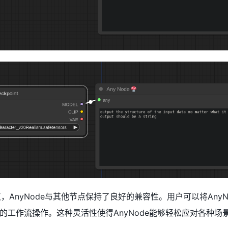
点，AnyNode与其他节点保持了良好的兼容性。用户可以将Any
的工作流操作。这种灵活性使得AnyNode能够轻松应对各种