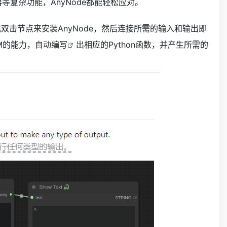
复杂功能，AnyNode都能轻松应对。
r搜索或双击节点来安装AnyNode，然后连接所需的输入和输出即
M的能力，
自动编写
出相应的Python函数，并产生所需的