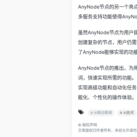
AnyNode节点的另一个
多服务支持功能使得Any
虽然AnyNode节点为用
创建复杂的节点，用户仍需
了AnyNode能够实现的
AnyNode节点的推出，
词，快速实现所需的功能。随
实现高级功能和自动化任务的
能化、个性化的操作体验。
# AI每日新闻
# AI技术
©
版权声明
文章版权归作者所有，未经允许请勿