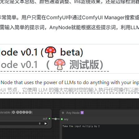
无论是文本总结、颜色通道调整、Ins滤镜效果，还是边缘检测器等
非常简单。用户只需在ComfyUI中通过ComfyUI Manage
输入简单的提示词，AnyNode就能根据这些提示词，利用LL