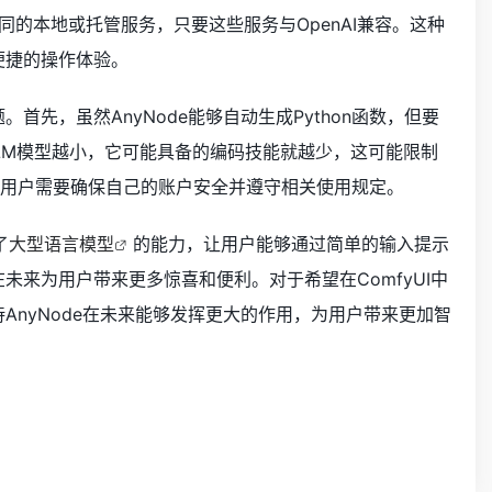
不同的本地或托管服务，只要这些服务与OpenAI兼容。这种
便捷的操作体验。
首先，虽然AnyNode能够自动生成Python函数，但要
LM模型越小，它可能具备的编码技能就越少，这可能限制
I密钥，用户需要确保自己的账户安全并遵守相关使用规定。
了
大型语言模型
的能力，让用户能够通过简单的输入提示
未来为用户带来更多惊喜和便利。对于希望在ComfyUI中
AnyNode在未来能够发挥更大的作用，为用户带来更加智