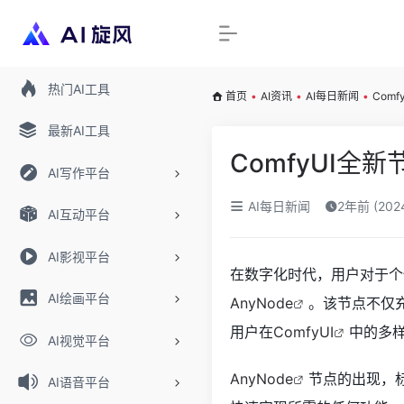
热门AI工具
首页
•
AI资讯
•
AI每日新闻
•
Com
最新AI工具
ComfyUI全
AI写作平台
AI每日新闻
2年前 (20
AI互动平台
AI影视平台
在数字化时代，用户对于个
AI绘画平台
AnyNode
。该节点不仅
用户在
ComfyUI
中的多
AI视觉平台
AnyNode
节点的出现，
AI语音平台