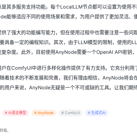
亮点是其多服务支持功能。每个LocalLLM节点都可以设置为使用
Node能够适应不同的使用场景和需求，为用户提供了更加灵活、
户提供了强大的功能编写能力，但在使用过程中也需要注意一些问题。
要具备一定的编程知识。其次，由于LLM模型的限制，使用的L
功能复杂度。此外，目前使用AnyNode需要一个OpenAI AP
为用户在ComfyUI中进行多样化操作提供了有力支持。它充分利用
着技术的不断发展和完善，我们有理由相信，AnyNode将会在
用户来说，AnyNode无疑是一个不可或缺的工具。让我们期待
# AI语言模型
# AnyNode
# ComfyUI
# 生成式AI
转载。