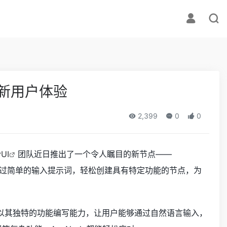
创新用户体验
2,399
0
0
UI
团队近日推出了一个令人瞩目的新节点——
通过简单的输入提示词，轻松创建具有特定功能的节点，为
它以其独特的功能编写能力，让用户能够通过自然语言输入，