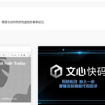
文字驱动，情感与动作同步的虚拟形象新纪元