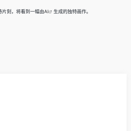
待片刻，将看到一幅由
AI
生成的独特画作。