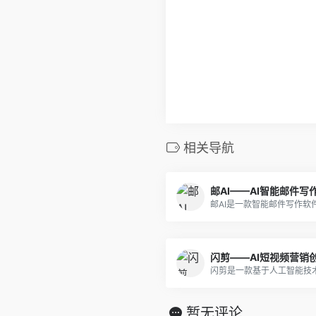
相关导航
邮AI——AI智能邮件写
闪剪——AI短视频营销
暂无评论