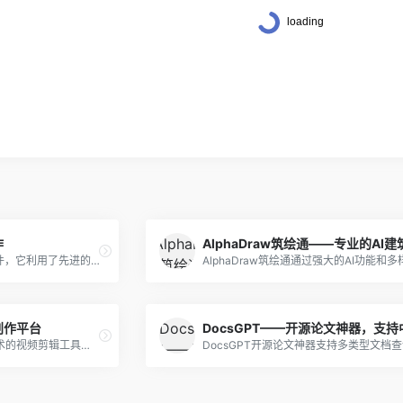
作
邮AI是一款智能邮件写作软件，它利用了先进的人工智能技术，能够帮助用户更加轻松地撰写出富有吸引力、专业且精准的电子邮件。
创作平台
闪剪是一款基于人工智能技术的视频剪辑工具，通过智能分析和自动化处理，能够帮助用户快速地将图片、文章、直播等内容转换成高质量的短视频。