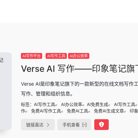
AI写作平台
AI写作工具
AI办公效率
Verse AI 写作——印象笔记
Verse AI是印象笔记旗下的一款新型的在线文档
写作、管理和组织信息。
标签：
AI写作工具
AI办公效率
AI免费生成
AI写作工具
作
免费AI写作工具
免费AI工具
免费AI生成文章
印象
链接直达
手机查看