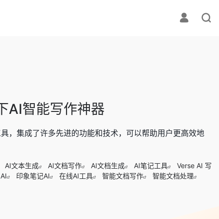
旗下AI智能写作神器
写作工具，集成了许多先进的功能和技术，可以帮助用户更高效地
AI文本生成
AI文档写作
AI文档生成
AI笔记工具
Verse AI 写
AI
印象笔记AI
在线AI工具
智能文档写作
智能文档处理