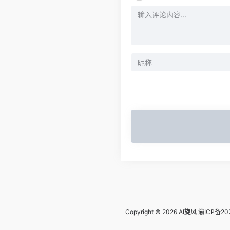
Copyright © 2026
AI旋风
渝ICP备20