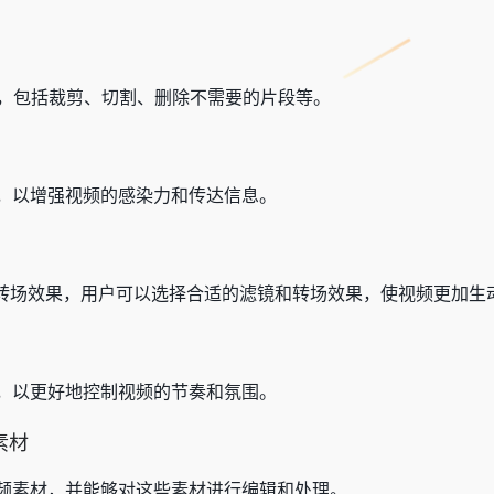
，包括裁剪、切割、删除不需要的片段等。
，以增强视频的感染力和传达信息。
转场效果，用户可以选择合适的滤镜和转场效果，使视频更加生
，以更好地控制视频的节奏和氛围。
素材
频素材，并能够对这些素材进行编辑和处理。