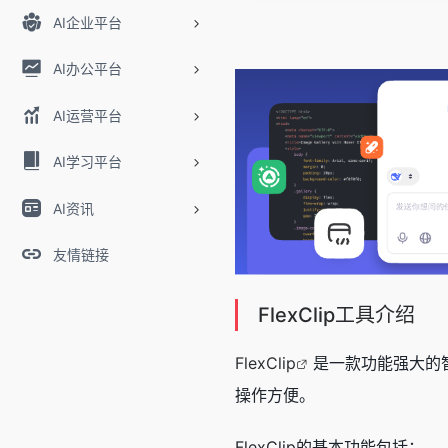
AI企业平台
AI办公平台
AI运营平台
AI学习平台
AI资讯
友情链接
FlexClip工具介绍
FlexClip
是一款功能强大的
操作方便。
FlexClip的基本功能包括：