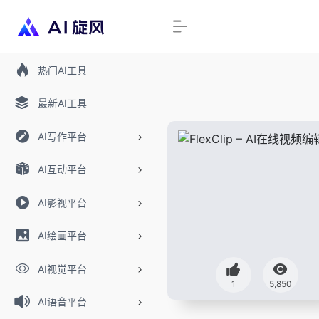
热门AI工具
最新AI工具
AI写作平台
AI互动平台
AI影视平台
AI绘画平台
AI视觉平台
1
5,850
AI语音平台