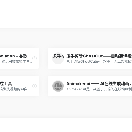
Replicate Frame Interpolation – 谷歌视频AI插帧工具
只需上传前后两帧图片，即可通过AI插帧技术生成一个连贯的视频。
生成工具
WowTo是一款专门针对教程培训类视频的AI自动生成工具。