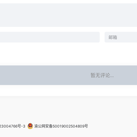
暂无评论...
23004766号-3
渝公网安备50019002504809号