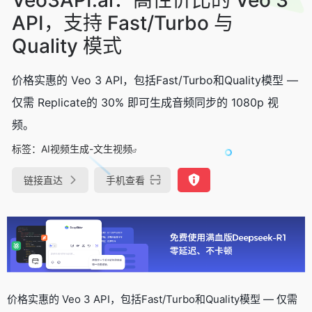
API，支持 Fast/Turbo 与
Quality 模式
价格实惠的 Veo 3 API，包括Fast/Turbo和Quality模型 —
仅需 Replicate的 30% 即可生成音频同步的 1080p 视
频。
标签：
AI视频生成-文生视频
链接直达
手机查看
价格实惠的 Veo 3 API，包括Fast/Turbo和Quality模型 — 仅需