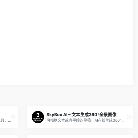
SkyBox AI – 文本生成360°全景图像
360鸿图是360旗下的AI生成图片和插画工具，支持以文生图。
可根据文本或者手绘的草稿，AI在线生成360°全景图片