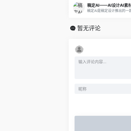
稿定AI——AI设计AI素
暂无评论