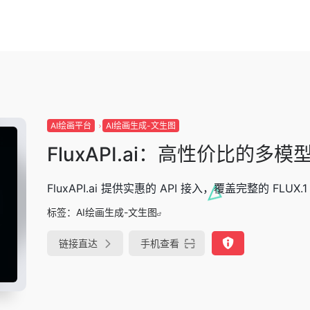
AI绘画平台
AI绘画生成-文生图
FluxAPI.ai：高性价比的多模型 
FluxAPI.ai 提供实惠的 API 接入，覆盖完整的 FL
标签：
AI绘画生成-文生图
链接直达
手机查看