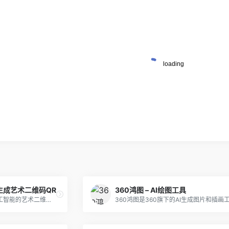
I一键生成艺术二维码QR
360鸿图 – AI绘图工具
Quick QR Art是一款基于人工智能的艺术二维码AI生成工具，它可以将普通的黑白二维码转换成具有丰富色彩和独特设计的艺术二维码。