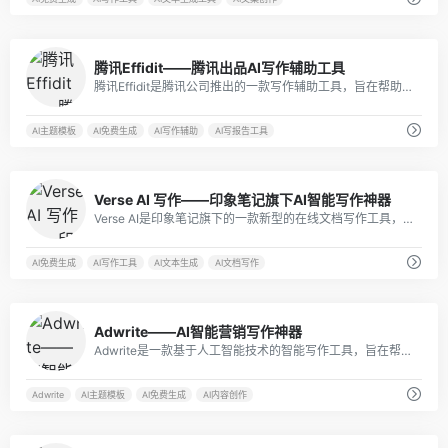
0
腾讯Effidit——腾讯出品AI写作辅助工具
腾讯Effidit是腾讯公司推出的一款写作辅助工具，旨在帮助用户更高效地写作、编辑和管理文章。
AI主题模板
AI免费生成
AI写作辅助
AI写报告工具
0
Verse AI 写作——印象笔记旗下AI智能写作神器
Verse AI是印象笔记旗下的一款新型的在线文档写作工具，集成了许多先进的功能和技术，可以帮助用户更高效地写作、管理和组织信息。
AI免费生成
AI写作工具
AI文本生成
AI文档写作
9
Adwrite——AI智能营销写作神器
Adwrite是一款基于人工智能技术的智能写作工具，旨在帮助用户撰写出吸引人的文案。它能够自动生成多种场景下的文案，从而大大减轻了写作的工作量。
Adwrite
AI主题模板
AI免费生成
AI内容创作