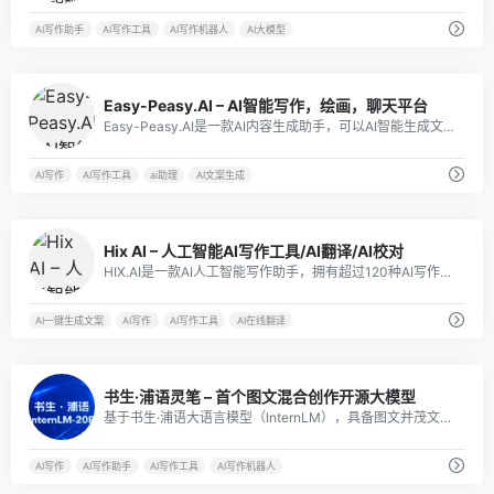
AI写作助手
AI写作工具
AI写作机器人
AI大模型
13
Easy-Peasy.AI – AI智能写作，绘画，聊天平台
Easy-Peasy.AI是一款AI内容生成助手，可以AI智能生成文本、图像和音频转文字。
AI写作
AI写作工具
ai助理
AI文案生成
10
Hix AI – 人工智能AI写作工具/AI翻译/AI校对
HIX.AI是一款AI人工智能写作助手，拥有超过120种AI写作工具，支持近50种语言，包括AI写作、摘要总结、文本校对、语法检查、视频脚本编写等功能。
AI一键生成文案
AI写作
AI写作工具
AI在线翻译
4
书生·浦语灵笔 – 首个图文混合创作开源大模型
基于书生·浦语大语言模型（InternLM），具备图文并茂文章的「一键生成」能力，接受视觉和语言模态输入，在图文对话方面表现十分优秀。
AI写作
AI写作助手
AI写作工具
AI写作机器人