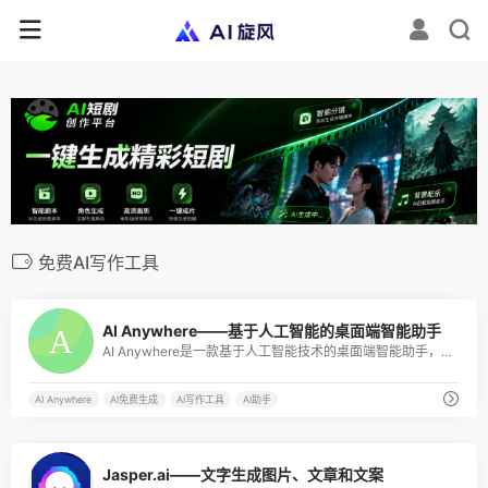
免费AI写作工具
17
AI Anywhere——基于人工智能的桌面端智能助手
AI Anywhere是一款基于人工智能技术的桌面端智能助手，旨在为广大的用户提供高效便捷的AI助手服务，可以支持翻译、润色、解释选中的文本等功能。
AI Anywhere
AI免费生成
AI写作工具
AI助手
12
Jasper.ai——文字生成图片、文章和文案