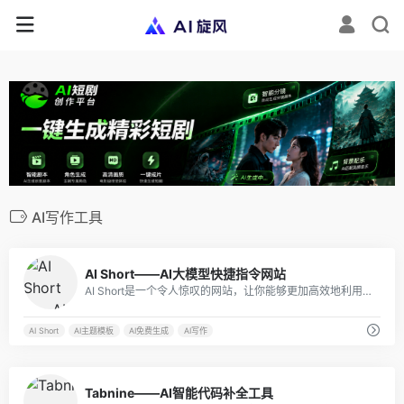
AI写作工具
3
AI Short——AI大模型快捷指令网站
AI Short是一个令人惊叹的网站，让你能够更加高效地利用语言模型。不论你是需要处理文本、分析数据还是进行图像处理，AI Short都能为你提供相应的快捷指令，让你的任务变得轻而易举。
AI Short
AI主题模板
AI免费生成
AI写作
1
Tabnine——AI智能代码补全工具