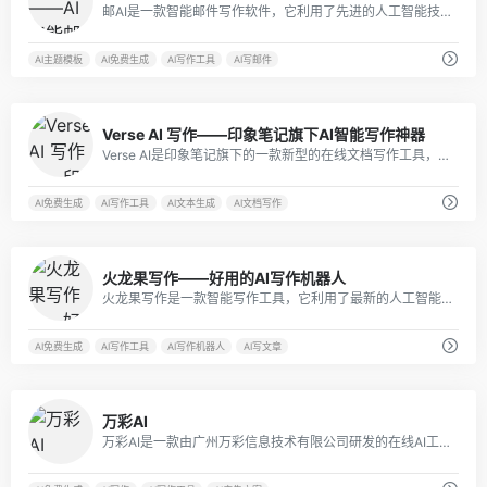
邮AI是一款智能邮件写作软件，它利用了先进的人工智能技术，能够帮助用户更加轻松地撰写出富有吸引力、专业且精准的电子邮件。
AI主题模板
AI免费生成
AI写作工具
AI写邮件
0
Verse AI 写作——印象笔记旗下AI智能写作神器
Verse AI是印象笔记旗下的一款新型的在线文档写作工具，集成了许多先进的功能和技术，可以帮助用户更高效地写作、管理和组织信息。
AI免费生成
AI写作工具
AI文本生成
AI文档写作
4
火龙果写作——好用的AI写作机器人
火龙果写作是一款智能写作工具，它利用了最新的人工智能技术，为写作提供了很多便利。它的AI功能主要包括智能改写、智能创作、智能搜索和智能推荐。
AI免费生成
AI写作工具
AI写作机器人
AI写文章
0
万彩AI
万彩AI是一款由广州万彩信息技术有限公司研发的在线AI工具，它的基于领先的AI深度合成技术，能够为用户生成更有价值的文字、图片和视频内容。