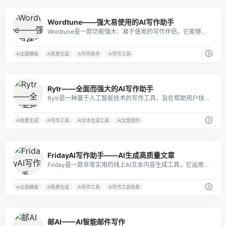
1
Wordtune——强大易使用的AI写作助手
Wordtune是一款功能强大、易于使用的写作伴侣，它能够为用户提供语言检测、文本改写、写作建议、模板库、导出和分享等多种功能，帮助用户改进写作质量、提高文章可读性和吸引力。
AI主题模板
AI免费生成
AI写作助手
AI写作工具
0
Rytr——全面而强大的AI写作助手
Rytr是一种基于人工智能技术的写作工具，旨在帮助用户快速、轻松地创建高质量、独特的内容。它适用于各种场景，包括社交媒体、营销、新闻报道、产品描述等。
AI免费生成
AI写作工具
AI文本生成工具
AI文案创作
2
FridayAI写作助手——AI生成高质量文章
Friday是一款非常实用的线上AI文本内容生成工具，它运用了自然语言处理技术和机器学习算法，能够帮助用户快速生成高质量的文本内容。
AI主题模板
AI免费生成
AI写作工具
AI写作工具免费
0
邮AI——AI智能邮件写作