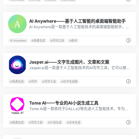
17
AI Anywhere——基于人工智能的桌面端智能助手
AI Anywhere是一款基于人工智能技术的桌面端智能助手，旨在为广大的用户提供高效便捷的AI助手服务，可以支持翻译、润色、解释选中的文本等功能。
AI Anywhere
AI免费生成
AI写作工具
AI助手
12
Jasper.ai——文字生成图片、文章和文案
Jasper.ai是一款基于人工智能技术的AI写作工具，它可以根据用户输入的文字和需求，自动生成符合要求的文章、文案和图片。
AI免费生成
AI写作
AI写作工具
AI文字生成图
8
Tome AI——专业的AI小说生成工具
Tome AI是一款依托于DALL·e2等先进人工智能技术，专为创意和故事性探索设计的工具。它能够在几秒钟内，根据您输入的提示，生成完整的叙述，帮助您解锁最佳作品的创作灵感。
AI免费生成
AI写作工具
AI小说生成
AI文本生成