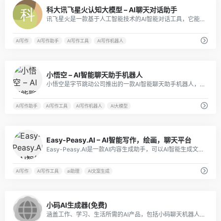
17
科大讯飞星火认知大模型 – AI聊天对话助手
讯飞星火是一款基于人工智能技术的AI智能对话工具，它能够实现自然语言处理、语音识别、语义理解等功能，为用户提供更加智能化、个性化的服务。
AI写作
AI写作助手
AI写作工具
AI写作机器人
10
小悟空 – AI智能聊天助手机器人
小悟空是字节跳动公司推出的一款AI智能聊天助手机器人，内置了多种AI工具，可以帮助你完成各种任务，例如查询天气、看新闻等。
AI写作助手
AI写作工具
AI写作机器人
AI大模型
13
Easy-Peasy.AI – AI智能写作，绘画，聊天平台
Easy-Peasy.AI是一款AI内容生成助手，可以AI智能生成文本、图像和音频转文字。
AI写作
AI写作工具
ai助理
AI文案生成
9
小码AI生成器(免费)
涵盖工作、学习、生活所需的AI产品，包括小码聊天机器人、小码文书、小言心语、心语屋等。