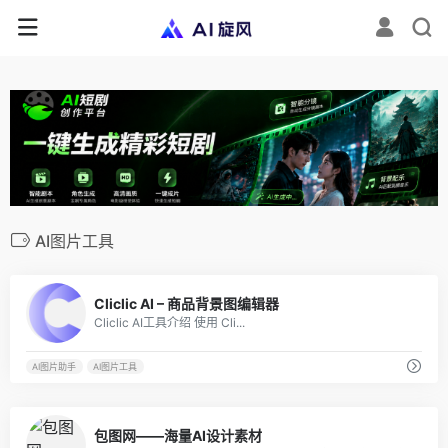
AI图片工具
1
Cliclic AI – 商品背景图编辑器
Cliclic AI工具介绍 使用 Cli...
AI图片助手
AI图片工具
4
包图网——海量AI设计素材