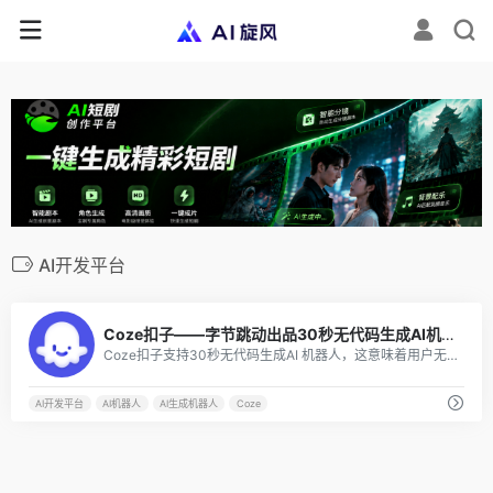
AI开发平台
7
Coze扣子——字节跳动出品30秒无代码生成AI机器人
Coze扣子支持30秒无代码生成AI 机器人，这意味着用户无需编程基础，只需通过简单的操作，就能快速搭建基于AI模型的各类问答机器人。
AI开发平台
AI机器人
AI生成机器人
Coze