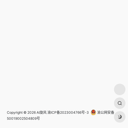
Copyright © 2026
AI旋风
渝ICP备2023004766号-3
渝公网安备
50019002504809号