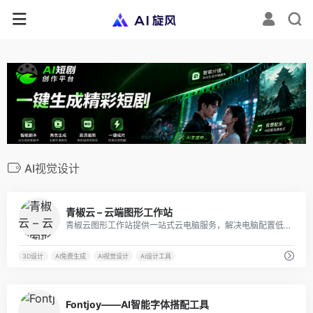
AI视觉设计
2
青椒云 – 云端图形工作站
青椒云图形工作站提供一站式云电脑服务，解决电脑配置低无法制作和高效渲图的问题，轻松实现实时渲染，适用于教育、影视、设计、办公等领域。
3D设计
AI免费生成
AI视觉设计
AI设计工具
0
Fontjoy——AI智能字体搭配工具