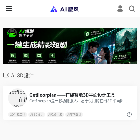
AI 3D设计
4
Getfloorplan——在线智能3D平面设计工具
Getfloorplan是一款功能强大、易于使用的在线3D平面图设计工具。其强大的AI功能可以帮助用户快速创建高质量的设计方案
3D生成工具
AI 3D设计
AI免费生成
AI室内设计