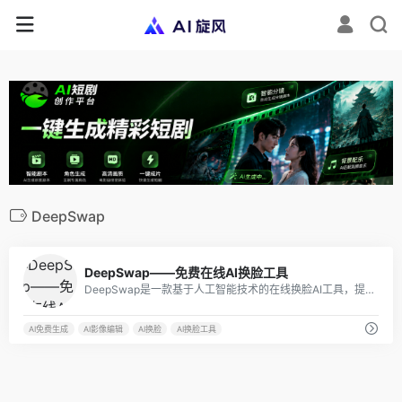
DeepSwap
761
DeepSwap——免费在线AI换脸工具
DeepSwap是一款基于人工智能技术的在线换脸AI工具，提供简单易用的操作和高质量的换脸效果。随着深度学习技术的不断发展，换脸技术将会越来越流行，而DeepSwap将会成为人们实现这一需求的重要工具之一。
AI免费生成
AI影像编辑
AI换脸
AI换脸工具