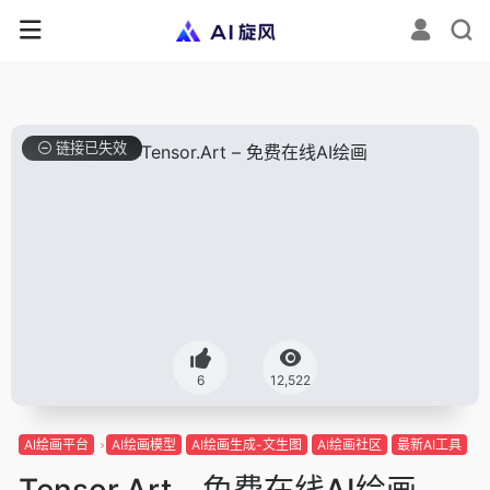
链接已失效
6
12,522
AI绘画平台
AI绘画模型
AI绘画生成-文生图
AI绘画社区
最新AI工具
Tensor.Art – 免费在线AI绘画