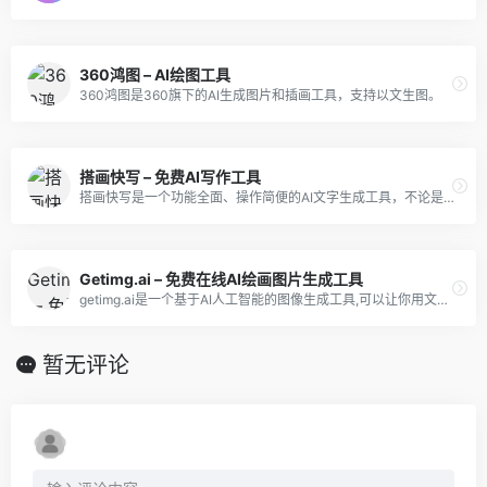
360鸿图 – AI绘图工具
360鸿图是360旗下的AI生成图片和插画工具，支持以文生图。
搭画快写 – 免费AI写作工具
搭画快写是一个功能全面、操作简便的AI文字生成工具，不论是对于提高写作效率还是优化文本质量，都有很好的效果。
Getimg.ai – 免费在线AI绘画图片生成工具
getimg.ai是一个基于AI人工智能的图像生成工具,可以让你用文字来生成任何类型和风格的原创图像,或者用简单的操作来修改和扩展现有的图片。
暂无评论