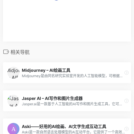
相关导航
Midjourney – AI绘画工具
Midjourney是由同名研究实验室开发的人工智能模型，可根据文本快速生成壁纸、插画、漫画、平面设计、logo和APP图标等。
Jasper AI – AI写作和图片生成器
Jasper.ai是一款基于人工智能的AI写作和图片生成工具，它可以根据用户的输入和需求，自动生成各种类型和风格的文案和图片。
Aski——好用的AI绘画、AI文字生成互动工具
Aski是一款自然语言处理模型的AI互动平台，它提供了一个高效的、可定制化的方式来生成自然语言文本，从而帮助人们更好地理解和解决各种问题。