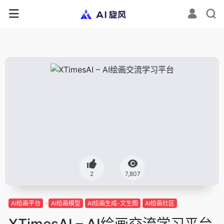
2
7,807
AI绘画平台
AI绘画模型
AI绘画生成-文生图
AI绘画社区
XTimesAI – AI绘画交流学习平台