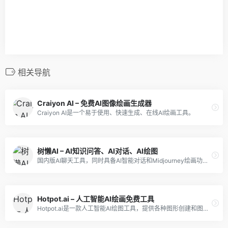
相关导航
Craiyon AI – 免费AI图像绘画生成器
Craiyon AI是一个易于使用、快速生成、在线AI绘画工具。
树懒AI – AI知识问答、AI对话、AI绘图
国内版AI聊天工具，同时具备AI智能对话和Midjourney绘画功能，可一键生成想要的内容。
Hotpot.ai – 人工智能AI绘画免费工具
Hotpot.ai是一款人工智能AI绘图工具，提供各种图形创建和图像编辑的工具和模板，让你的想象变成现实。