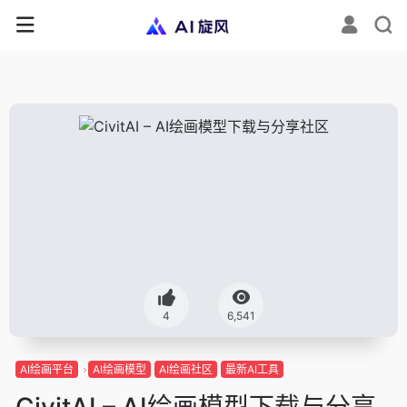
4
6,541
AI绘画平台
AI绘画模型
AI绘画社区
最新AI工具
CivitAI – AI绘画模型下载与分享